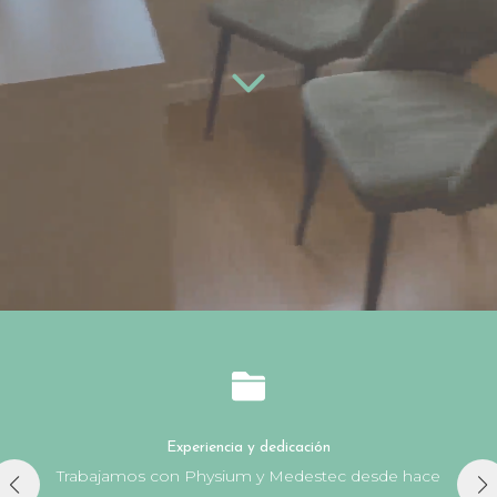
Experiencia y dedicación
Trabajamos con Physium y Medestec desde hace