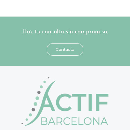
Haz tu consulta sin compromiso.
Contacta