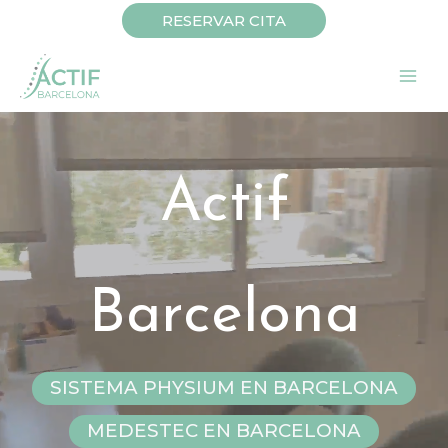
Ir
RESERVAR CITA
al
contenido
Actif
Barcelona
SISTEMA PHYSIUM EN BARCELONA
MEDESTEC EN BARCELONA