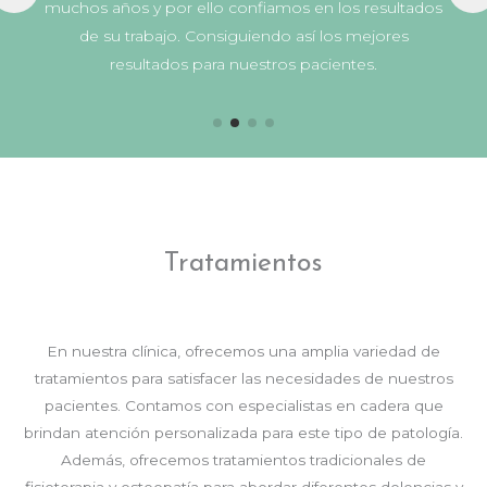
muchos años y por ello confiamos en los resultados
de su trabajo. Consiguiendo así los mejores
resultados para nuestros pacientes.
Tratamientos
En nuestra clínica, ofrecemos una amplia variedad de
tratamientos para satisfacer las necesidades de nuestros
pacientes. Contamos con especialistas en cadera que
brindan atención personalizada para este tipo de patología.
Además, ofrecemos tratamientos tradicionales de
fisioterapia y osteopatía para abordar diferentes dolencias y