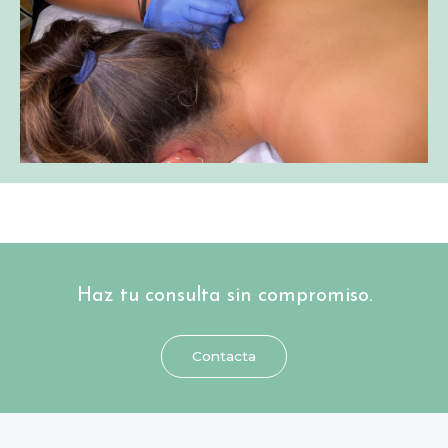
Haz tu consulta sin compromiso.
Contacta