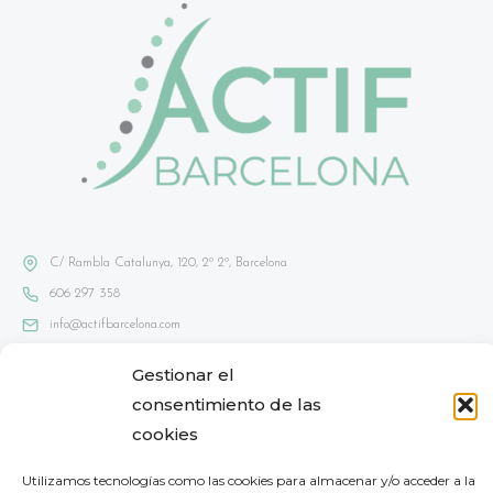
C/ Rambla Catalunya, 120, 2º 2º, Barcelona
606 297 358
info@actifbarcelona.com
Gestionar el
consentimiento de las
Aviso Lega
l
cookies
Política de privacidad
Política de cookies
Utilizamos tecnologías como las cookies para almacenar y/o acceder a la