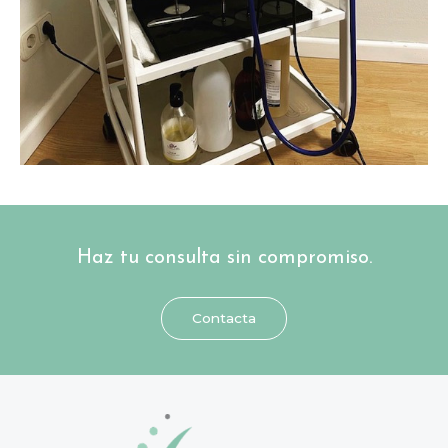
Haz tu consulta sin compromiso.
Contacta