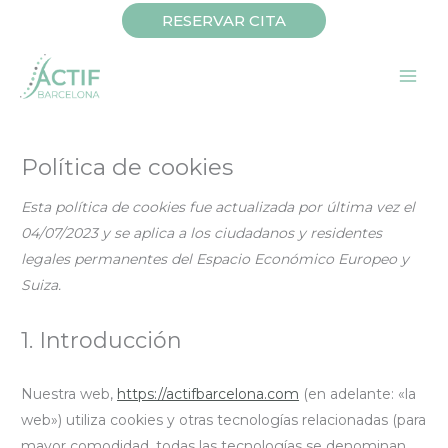
Ir
RESERVAR CITA
al
contenido
Política de cookies
Esta política de cookies fue actualizada por última vez el
04/07/2023 y se aplica a los ciudadanos y residentes
legales permanentes del Espacio Económico Europeo y
Suiza.
1. Introducción
Nuestra web,
https://actifbarcelona.com
(en adelante: «la
web») utiliza cookies y otras tecnologías relacionadas (para
mayor comodidad, todas las tecnologías se denominan