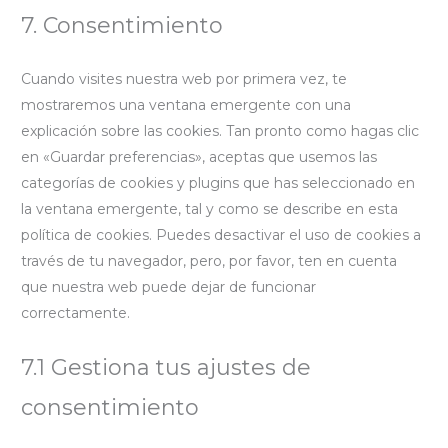
7. Consentimiento
service
varios
Cuando visites nuestra web por primera vez, te
mostraremos una ventana emergente con una
explicación sobre las cookies. Tan pronto como hagas clic
en «Guardar preferencias», aceptas que usemos las
categorías de cookies y plugins que has seleccionado en
la ventana emergente, tal y como se describe en esta
política de cookies. Puedes desactivar el uso de cookies a
través de tu navegador, pero, por favor, ten en cuenta
que nuestra web puede dejar de funcionar
correctamente.
7.1 Gestiona tus ajustes de
consentimiento