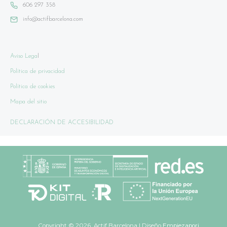
606 297 358
info@actifbarcelona.com
Aviso Lega
l
Política de privacidad
Política de cookies
Mapa del sitio
DECLARACIÓN DE ACCESIBILIDAD
Copyright © 2026 Actif Barcelona | Diseño
Empiezapori