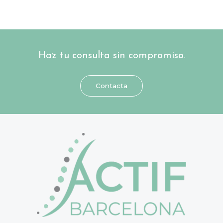
Haz tu consulta sin compromiso.
Contacta