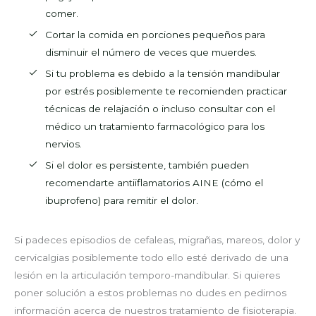
comer.
Cortar la comida en porciones pequeños para
disminuir el número de veces que muerdes.
Si tu problema es debido a la tensión mandibular
por estrés posiblemente te recomienden practicar
técnicas de relajación o incluso consultar con el
médico un tratamiento farmacológico para los
nervios.
Si el dolor es persistente, también pueden
recomendarte antiiflamatorios AINE (cómo el
ibuprofeno) para remitir el dolor.
Si padeces episodios de cefaleas, migrañas, mareos, dolor y
cervicalgias posiblemente todo ello esté derivado de una
lesión en la articulación temporo-mandibular. Si quieres
poner solución a estos problemas no dudes en pedirnos
información acerca de nuestros tratamiento de fisioterapia.