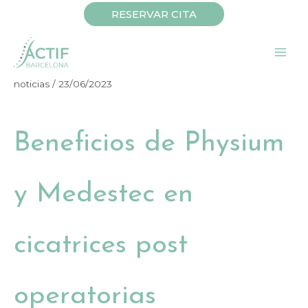
Ir
RESERVAR CITA
al
contenido
noticias
/
23/06/2023
Beneficios de Physium
y Medestec en
cicatrices post
operatorias