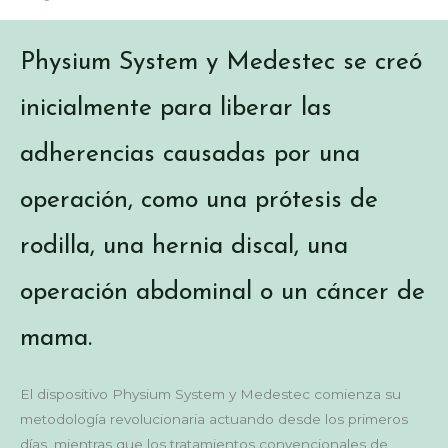
Physium System y Medestec se creó
inicialmente para liberar las
adherencias causadas por una
operación, como una prótesis de
rodilla, una hernia discal, una
operación abdominal o un cáncer de
mama.
El dispositivo Physium System y Medestec comienza su
metodología revolucionaria actuando desde los primeros
días, mientras que los tratamientos convencionales de