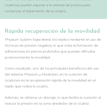
cicatrices suelen esperar a la retirada de puntos para
comenzar el tratamiento de la cicatriz.
Rápida recuperación de la movilidad
Physium System logra liberar los tejidos mediante el uso de
técnicas de presión negativa, lo que evita la formación de
adherencias en planos profundos que puedan dificultar
posteriormente la movilidad.
Como resultado, uno de los principales beneficios del uso
del sistema Physium y Medestec en la curación de
cicatrices es la recuperación rápida de la movilidad en el
tejido que rodea la cicatriz.
Además, se obtiene un drenaje, lo que facilita la curación al
reducir la presión en la zona alrededor de la cicatriz.