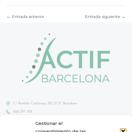
←
Entrada anterior
Entrada siguiente
→
C/ Rambla Catalunya, 120, 2º 2º, Barcelona
606 297 358
info@actifbarcelona.com
Gestionar el
consentimiento de las